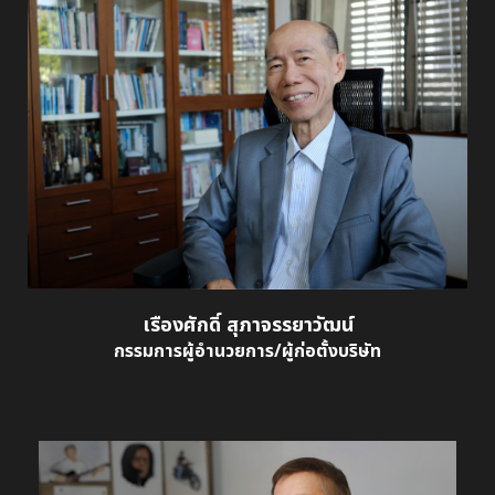
เรืองศักดิ์ สุภาจรรยาวัฒน์
กรรมการผู้อำนวยการ/ผู้ก่อตั้งบริษัท