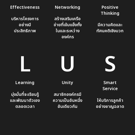
Effectiveness
Networking
Positive
Thinking
บริหารโครงการ
สร้างเสริมเครือ
อย่างมี
ข่ายที่เข้มแข็งทั้ง
มีความคิดและ
ประสิทธิภาพ
ในและระหว่าง
ทัศนคติเชิงบวก
องค์กร
L
U
S
Learning
Unity
Smart
Service
มุ่งมั่นที่จะเรียนรู้
สมาชิกองค์กรมี
และพัฒนาตัวเอง
ความเป็นอันหนึ่ง
ให้บริการลูกค้า
ตลอดเวลา
อันเดียวกัน
อย่างชาญฉลาด