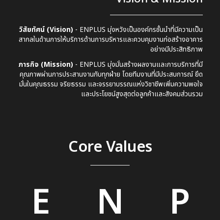
วิสัยทัศน์ (Vision)
- ENPLUS มุ่งหวังเป็นองค์กรชั้นนำที่มีความเป็น
สากลในด้านการให้บริการด้านการบริหารและควบคุมงานก่อสร้างอาคาร
อย่างมีประสิทธิภาพ
ภารกิจ (Mission)
- ENPLUS มุ่งมั่นสร้างผลงานและการบริการที่มี
คุณภาพผ่านการประสานงานกับทุกฝ่าย โดยทีมงานที่มีประสบการณ์ ยึด
มั่นในคุณธรรม จริยธรรม และจรรยาบรรณแห่งวิชาชีพเพิ่มความพอใจ
และประโยชน์สูงสุดต่อลูกค้าและสังคมส่วนรวม
Core Values
E
N
P