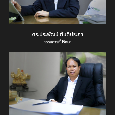
ดร.ประพัฒน์ ตันติประภา
กรรมการที่ปรึกษา