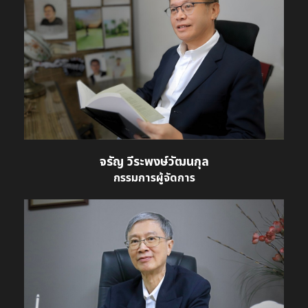
จรัญ วีระพงษ์วัฒนกุล
กรรมการผู้จัดการ