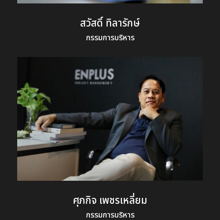
สวัสดิ์ ทิลารักษ์
กรรมการบริหาร
ศุภกิจ เพชรเหลี่ยม
กรรมการบริหาร