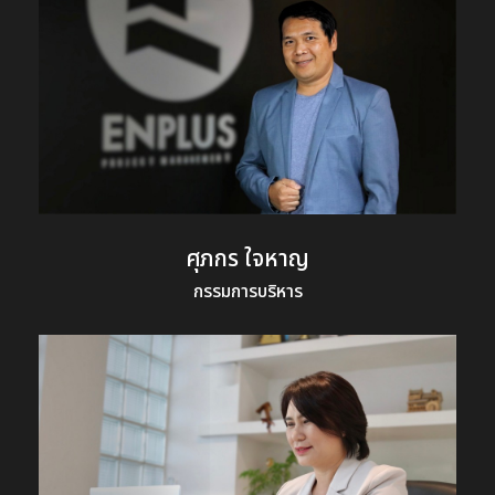
ศุภกร ใจหาญ
กรรมการบริหาร