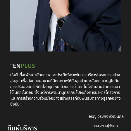
"EN
PLUS
มุ่งมั่นที่จะพัฒนาศักยภาพและประสิทธิภาพในการบริหารโครงการอย่าง
สูงสุด เพื่อส่งมอบผลงานที่มีคุณภาพให้กับลูกค้าและสังคม ควบคู่ไปกับ
การปรับองค์กรให้ทันโลกยุคใหม่ ด้วยการนำเทคโนโลยีและนวัตกรรมมา
ใช้ในทุกขั้นตอน ตั้งแต่การพัฒนาบุคลากร ไปจนถึงการบริหารโครงการ
และการสร้างความร่วมมืออย่างสร้างสรรค์กับพันธมิตรทางธุรกิจอย่าง
ยั่งยืน"
จรัญ วีระพงษ์วัฒนกุล
กรรมการผู้จัดการ
ทีมผู้บริหาร