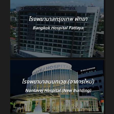
โรงพยาบาลกรุงเทพ พัทยา
Bangkok Hospital Pattaya
โรงพยาบาลนนทเวช (อาคารใหม่)
Nontavej Hospital (New Building)