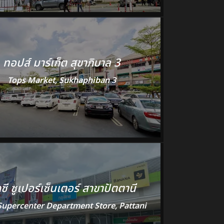
ทอปส์ มาร์เก็ต สุขาภิบาล 3
Tops Market, Sukhaphiban 3
๊กซี ซูเปอร์เซ็นเตอร์ สาขาปัตตานี
Supercenter Department Store, Pattani