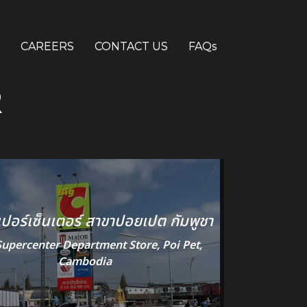
CAREERS
CONTACT US
FAQs
R
ซูเปอร์เซ็นเตอร์ สาขาปอยเปต กัมพูชา
Supercenter Department Store, Poi Pet,
Cambodia