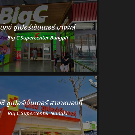
บิ๊กซี ซูเปอร์เซ็นเตอร์ บางพลี
Big C Supercenter Bangpli
๊กซี ซูเปอร์เซ็นเตอร์ สาขาหนองกี่
Big C Supercenter Nongki