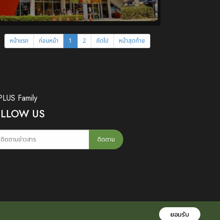
หน้าแรก
ก่อนหน้า
1
2
ถัดไป
หน้าสุดท้าย
LUS Family
LLOW US
ติดตาม
ยอมรับ