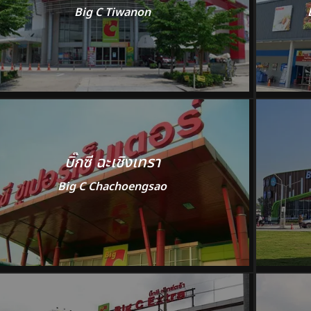
Big C Tiwanon
บิ๊กซี ฉะเชิงเทรา
Big C Chachoengsao