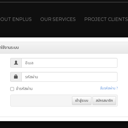
BOUT ENPLUS
OUR SERVICES
PROJECT CLIENTS
้าใช้งานระบบ
จำรหัสผ่าน
ลืมรหัสผ่าน ?
เข้าสู่ระบบ
สมัครสมาชิก