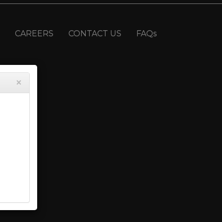
CAREERS
CONTACT US
FAQs
×